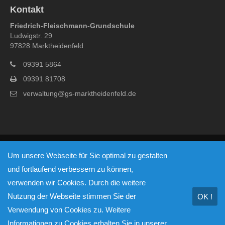
Kontakt
Friedrich-Fleischmann-Grundschule
Ludwigstr. 29
97828 Marktheidenfeld
09391 5864
09391 81708
verwaltung@gs-marktheidenfeld.de
© Copyright 2026 - Friedrich-Fleischmann-Grundschule
Um unsere Webseite für Sie optimal zu gestalten
Marktheidenfeld
und fortlaufend verbessern zu können,
Impressum
Datenschutzerklärung
verwenden wir Cookies. Durch die weitere
Nutzung der Webseite stimmen Sie der
OK !
Verwendung von Cookies zu. Weitere
Informationen zu Cookies erhalten Sie in unserer