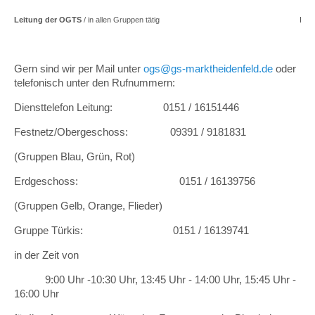
Leitung der OGTS
/ in allen Gruppen tätig
Irin
Gern sind wir per Mail unter
ogs@gs-marktheidenfeld.de
oder
telefonisch unter den Rufnummern:
Diensttelefon Leitung: 0151 / 16151446
Festnetz/Obergeschoss: 09391 / 9181831
(Gruppen Blau, Grün, Rot)
Erdgeschoss: 0151 / 16139756
(Gruppen Gelb, Orange, Flieder)
Gruppe Türkis: 0151 / 16139741
in der Zeit von
9:00 Uhr -10:30 Uhr, 13:45 Uhr - 14:00 Uhr, 15:45 Uhr -
16:00 Uhr