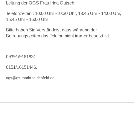
Leitung der OGS Frau Irina Gutsch
Telefonzeiten : 10:00 Uhr -10:30 Uhr, 13:45 Uhr - 14:00 Uhr,
15:45 Uhr - 16:00 Uhr
Bitte haben Sie Verständnis, dass während der
Betreuungszeiten das Telefon nicht immer besetzt ist.
09391/9181831
0151/16151446.
ogs@gs-marktheidenfeld.de